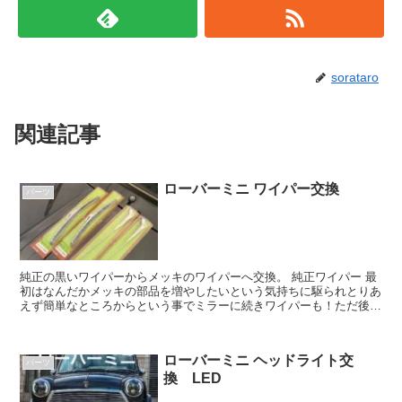
sorataro
関連記事
ローバーミニ ワイパー交換
パーツ
純正の黒いワイパーからメッキのワイパーへ交換。 純正ワイパー 最
初はなんだかメッキの部品を増やしたいという気持ちに駆られとりあ
えず簡単なところからという事でミラーに続きワイパーも！ただ後に
なって思うのはメッキ部品増やしすぎると...
ローバーミニ ヘッドライト交
パーツ
換 LED