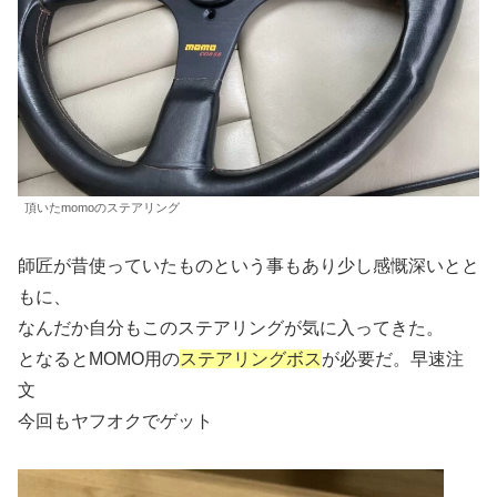
頂いたmomoのステアリング
師匠が昔使っていたものという事もあり少し感慨深いとと
もに、
なんだか自分もこのステアリングが気に入ってきた。
となるとMOMO用の
ステアリングボス
が必要だ。早速注
文
今回もヤフオクでゲット