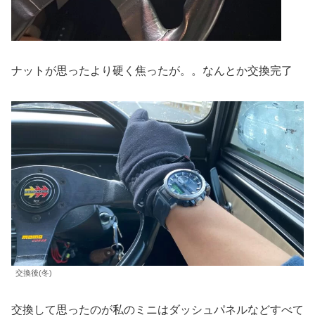
ナットが思ったより硬く焦ったが。。なんとか交換完了
交換後(冬)
交換して思ったのが私のミニはダッシュパネルなどすべて