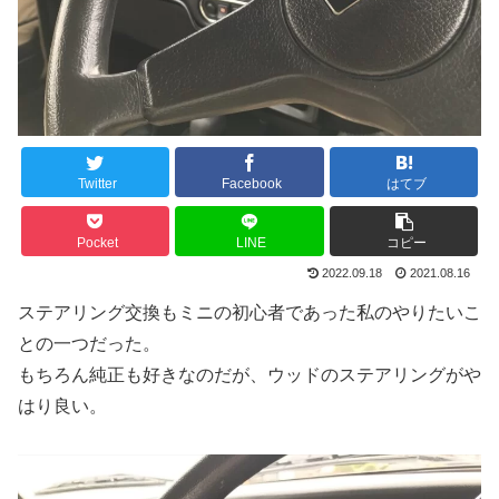
Twitter
Facebook
はてブ
Pocket
LINE
コピー
2022.09.18
2021.08.16
ステアリング交換もミニの初心者であった私のやりたいこ
との一つだった。
もちろん純正も好きなのだが、ウッドのステアリングがや
はり良い。