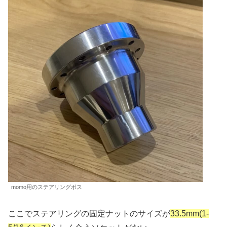
momo用のステアリングボス
ここでステアリングの固定ナットのサイズが
33.5mm(1-