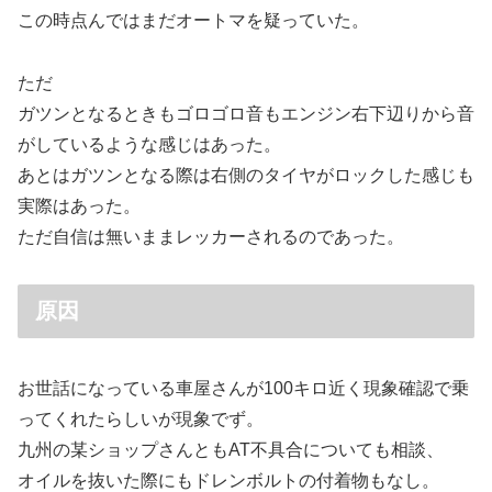
この時点んではまだオートマを疑っていた。
ただ
ガツンとなるときもゴロゴロ音もエンジン右下辺りから音
がしているような感じはあった。
あとはガツンとなる際は右側のタイヤがロックした感じも
実際はあった。
ただ自信は無いままレッカーされるのであった。
原因
お世話になっている車屋さんが100キロ近く現象確認で乗
ってくれたらしいが現象でず。
九州の某ショップさんともAT不具合についても相談、
オイルを抜いた際にもドレンボルトの付着物もなし。