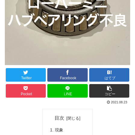
Twitter
Facebook
はてブ
Pocket
LINE
コピー
2021.08.23
目次
現象