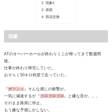
現象2
原因
部品交換
現象
ATのオーバーホールが終わりミニが帰ってきて数週間
後。
仕事が終わり帰宅していた。
おそらく50キロ程度で走っていた。
『
ガツンッ
』そんな感じの衝撃が。
一気に減速するが『
ゴロゴロゴロ
』と嫌な音が。。。
そのまま路肩に停止。
もう嫌な予感しかしない。