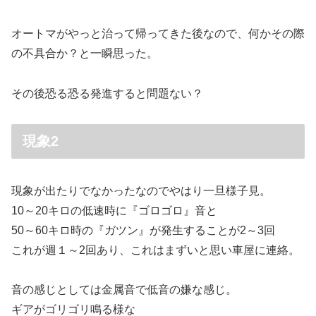
オートマがやっと治って帰ってきた後なので、何かその際
の不具合か？と一瞬思った。
その後恐る恐る発進すると問題ない？
現象2
現象が出たりでなかったなのでやはり一旦様子見。
10～20キロの低速時に『ゴロゴロ』音と
50～60キロ時の『ガツン』が発生することが2～3回
これが週１～2回あり、これはまずいと思い車屋に連絡。
音の感じとしては金属音で低音の嫌な感じ。
ギアがゴリゴリ鳴る様な