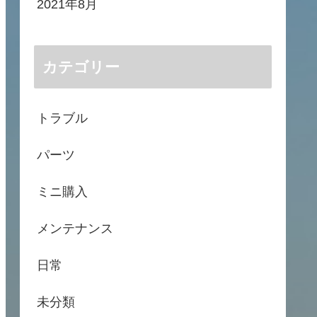
2021年8月
カテゴリー
トラブル
パーツ
ミニ購入
メンテナンス
日常
未分類