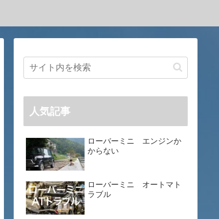
人気記事
ローバーミニ エンジンか
からない
ローバーミニ オートマト
ラブル