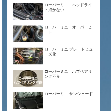
ローバーミニ ヘッドライ
ト点かない
ローバーミニ オーバーヒ
ート
ローバーミニ ブレードヒュ
ーズ化
ローバーミニ ハブベアリ
ング不良
ローバーミニ サンシェード