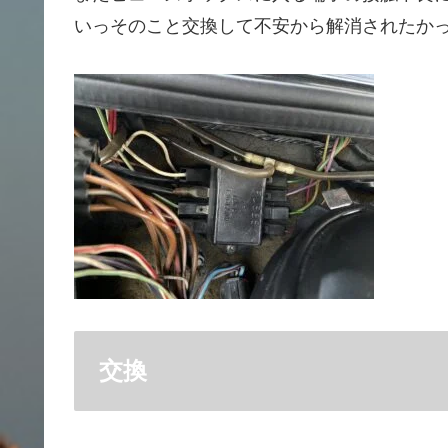
いっそのこと交換して不安から解消されたか
交換