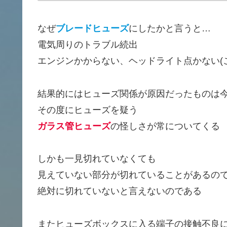
なぜ
ブレードヒューズ
にしたかと言うと…
電気周りのトラブル続出
エンジンかからない、ヘッドライト点かない(
結果的にはヒューズ関係が原因だったものは
その度にヒューズを疑う
ガラス管ヒューズ
の怪しさが常についてくる
しかも一見切れていなくても
見えていない部分が切れていることがあるの
絶対に切れていないと言えないのである
またヒューズボックスに入る端子の接触不良