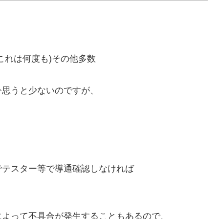
これは何度も)その他多数
今思うと少ないのですが、
でテスター等で導通確認しなければ
によって不具合が発生することもあるので、