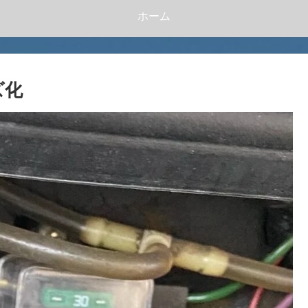
ホーム
ズ化