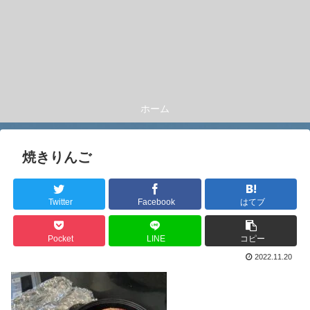
ホーム
焼きりんご
Twitter
Facebook
はてブ
Pocket
LINE
コピー
2022.11.20