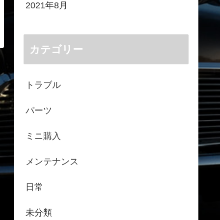
2021年8月
カテゴリー
トラブル
パーツ
ミニ購入
メンテナンス
日常
未分類