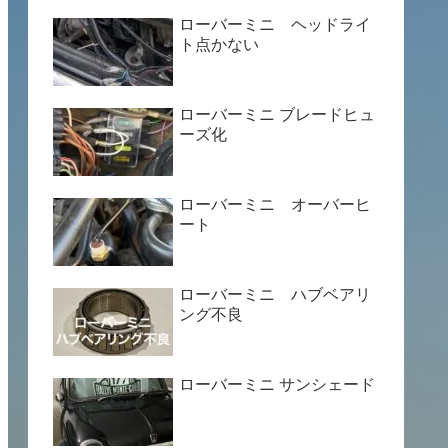
ローバーミニ ヘッドライ
ト点かない
ローバーミニ ブレードヒュ
ーズ化
ローバーミニ オーバーヒ
ート
ローバーミニ ハブベアリ
ング不良
ローバーミニ サンシェード