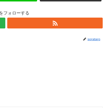
aroをフォローする
sorataro