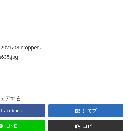
s/2021/08/cropped-
635.jpg
ェアする
Facebook
はてブ
LINE
コピー