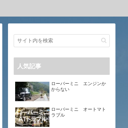
人気記事
ローバーミニ エンジンか
からない
ローバーミニ オートマト
ラブル